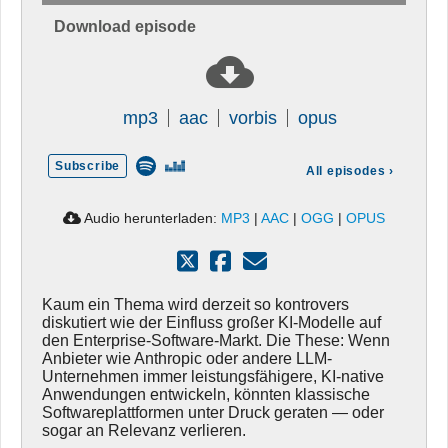
Download episode
mp3
aac
vorbis
opus
Subscribe
All episodes
›
Audio herunterladen:
MP3
|
AAC
|
OGG
|
OPUS
Kaum ein Thema wird derzeit so kontrovers
diskutiert wie der Einfluss großer KI-Modelle auf
den Enterprise-Software-Markt. Die These: Wenn
Anbieter wie Anthropic oder andere LLM-
Unternehmen immer leistungsfähigere, KI-native
Anwendungen entwickeln, könnten klassische
Softwareplattformen unter Druck geraten — oder
sogar an Relevanz verlieren.