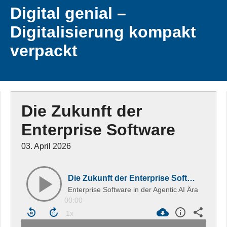
Digital genial –
Digitalisierung kompakt
verpackt
Die Zukunft der
Enterprise Software
03. April 2026
Die Zukunft der Enterprise Software
Enterprise Software in der Agentic AI Ära
00:00