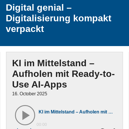
Digital genial –
Digitalisierung kompakt
verpackt
KI im Mittelstand –
Aufholen mit Ready-to-
Use AI-Apps
16. October 2025
KI im Mittelstand – Aufholen mit Ready-to-Use AI-Apps
00:00