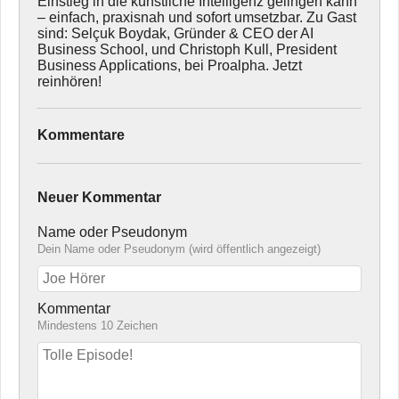
Einstieg in die künstliche Intelligenz gelingen kann
– einfach, praxisnah und sofort umsetzbar. Zu Gast
sind: Selçuk Boydak, Gründer & CEO der AI
Business School, und Christoph Kull, President
Business Applications, bei Proalpha. Jetzt
reinhören!
Kommentare
Neuer Kommentar
Name oder Pseudonym
Dein Name oder Pseudonym (wird öffentlich angezeigt)
Kommentar
Mindestens 10 Zeichen