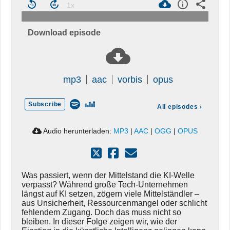
Download episode
mp3
aac
vorbis
opus
Subscribe
All episodes
›
Audio herunterladen:
MP3
|
AAC
|
OGG
|
OPUS
Was passiert, wenn der Mittelstand die KI-Welle
verpasst? Während große Tech-Unternehmen
längst auf KI setzen, zögern viele Mittelständler –
aus Unsicherheit, Ressourcenmangel oder schlicht
fehlendem Zugang. Doch das muss nicht so
bleiben. In dieser Folge zeigen wir, wie der